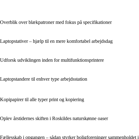
Overblik over blækpatroner med fokus på specifikationer
Laptopstativer – hjælp til en mere komfortabel arbejdsdag
Udforsk udviklingen inden for multifunktionsprintere
Laptopstandere til enhver type arbejdsstation
Kopipapirer til alle typer print og kopiering
Oplev årstidernes skiften i Roskildes naturskønne oaser
Fællesskab i opgangen – sådan styrker boligforeninger sammenholdet i