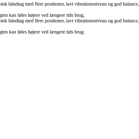
omisk håndtag med flere positioner, lavt vibrationsniveau og god balanc
ten kan føles højere ved længere tids brug.
omisk håndtag med flere positioner, lavt vibrationsniveau og god balanc
ten kan føles højere ved længere tids brug.