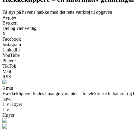
Få styr på havens hække med det rette værktøj til opgaven
Byggeri
Byggeri
Del og vær venlig
X
Facebook
Instagram
LinkedIn
YouTube
Pinterest
TikTok
Mail
RSS
6 min
Hækkeklippere findes i mange varianter – fra elektriske til batteri- og
have.
Liv Høyer
Liv
Høyer