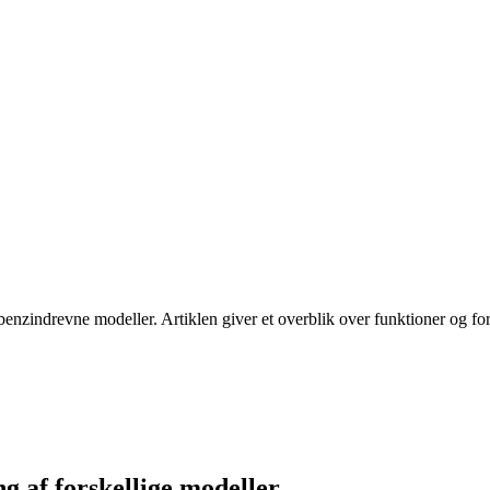
 benzindrevne modeller. Artiklen giver et overblik over funktioner og for
 af forskellige modeller