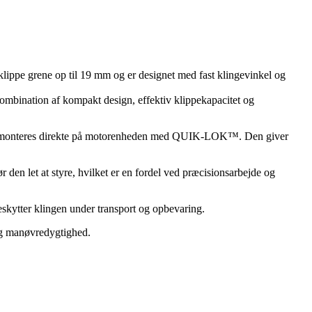
pe grene op til 19 mm og er designet med fast klingevinkel og
mbination af kompakt design, effektiv klippekapacitet og
monteres direkte på motorenheden med QUIK-LOK™. Den giver
den let at styre, hvilket er en fordel ved præcisionsarbejde og
kytter klingen under transport og opbevaring.
og manøvredygtighed.