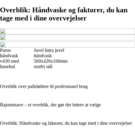
Overblik: Håndvaske og faktorer, du kan
tage med i dine overvejelser
Purus
Juvel Intra juvel
håndvask
håndvask
v430 med
560x420x160mm
hanehul
rustfri stål
Overblik over palleløftere til professionel brug
Bajonetsave – et overblik, der gør det lettere at vælge
Overblik: Håndvaske og faktorer, du kan tage med i dine overvejelser