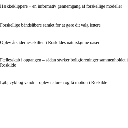
Hækkeklippere – en informativ gennemgang af forskellige modeller
Forskellige båndslibere samlet for at gøre dit valg lettere
Oplev årstidernes skiften i Roskildes naturskønne oaser
Fællesskab i opgangen – sådan styrker boligforeninger sammenholdet i
Roskilde
Løb, cykl og vandr – oplev naturen og få motion i Roskilde